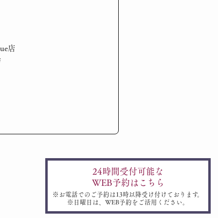
nue店
店
24時間受付可能な
WEB予約はこちら
※お電話でのご予約は13時以降受け付けております。
※日曜日は、WEB予約をご活用ください。