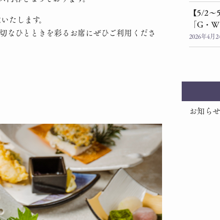
【5/2
意いたします。
「G・W
切なひとときを彩るお席にぜひご利用くださ
2026年4月2
お知ら