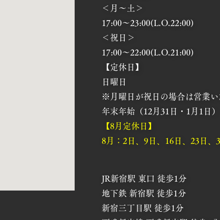
＜月～土＞
17:00～23:00(L.O.22:00)
＜祝日＞
17:00～22:00(L.O.21:00)
【定休日】
日曜日
※月曜日が祝日の場合は営業い
年末年始（12月31日・1月1日）
【8月定休日】
8月：2日、9日、16日、23日、
JR新宿駅 東口 徒歩1分
地下鉄 新宿駅 徒歩1分
新宿三丁目駅 徒歩1分