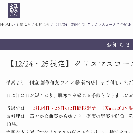
HOME
/
お知らせ
/
お知らせ
/
【12/24・25限定】クリスマスコースご予約
お知らせ
【12/24・25限定】クリスマス
平素より「個室 創作和食 ワイン 縁 新宿店」をご利用い
日に日に日が短くなり、肌寒さを感じる季節となりました
当店では、
12月24日・25日の2日間限定で、「Xmas2025
お料理は、華やかな前菜から始まり、季節の野菜や鮮魚、熟
10品。
大切な方と過ごすクリスマスの夜にふさわしい、特別なコー