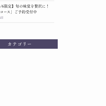
～5/6限定】旬の味覚を贅沢に！
コース」ご予約受付中
4日
カテゴリー
せ