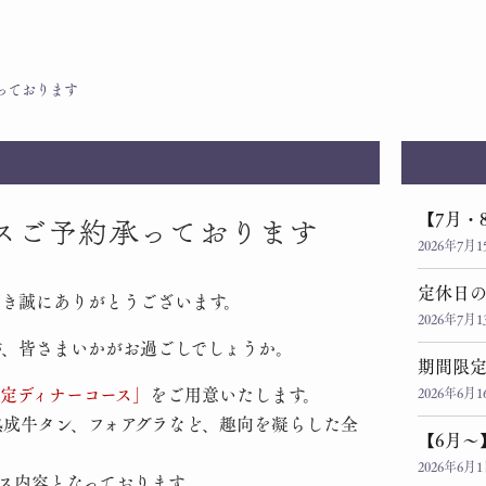
承っております
【7月・
コースご予約承っております
2026年7月1
定休日
ただき誠にありがとうございます。
2026年7月1
が、皆さまいかがお過ごしでしょうか。
期間限
 限定ディナーコース」
をご用意いたします。
2026年6月1
成牛タン、フォアグラなど、趣向を凝らした全
【6月～
2026年6月
ス内容となっております。