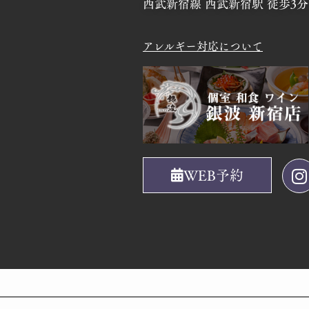
西武新宿線 西武新宿駅 徒歩3分
アレルギー対応について
WEB予約