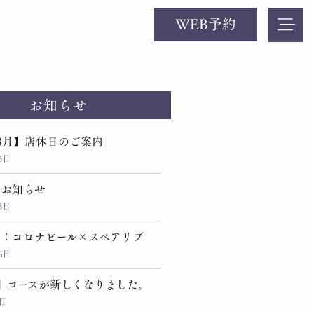
WEB予約
お知らせ
8月】店休日のご案内
5日
のお知らせ
3日
定：コロナビール×スペアリブ
6日
】コースが新しくなりました。
1日