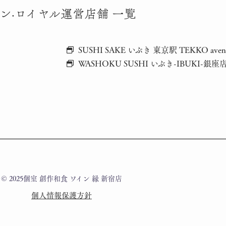
ン·ロイヤル運営店舗 一覧
SUSHI SAKE いぶき 東京駅 TEKKO ave
WASHOKU SUSHI いぶき-IBUKI-銀座
© 2025個室 創作和食 ワイン 縁 新宿店
個人情報保護方針