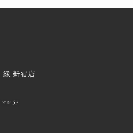
 縁 新宿店
ビル 5F