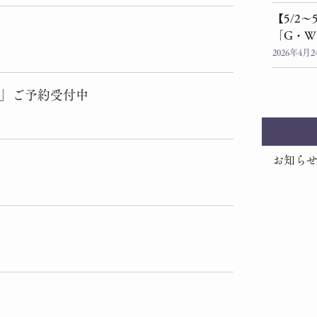
【5/2
「G・W
2026年4月2
ス」ご予約受付中
お知ら