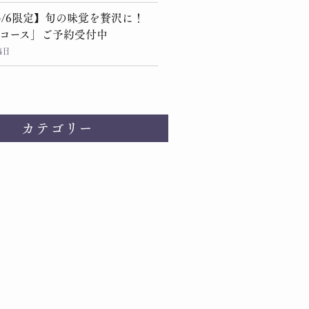
～5/6限定】旬の味覚を贅沢に！
コース」ご予約受付中
4日
カテゴリー
せ