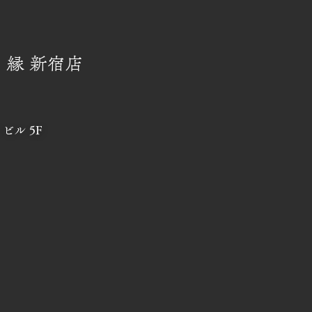
 縁 新宿店
ビル 5F