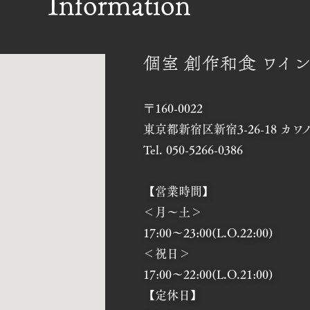
Information
個室 創作和食 ワイン
〒160-0022
東京都新宿区新宿3-26-18 カワノ
Tel. 050-5266-0386
【営業時間】
＜月～土＞
17:00～23:00(L.O.22:00)
＜祝日＞
17:00～22:00(L.O.21:00)
【定休日】