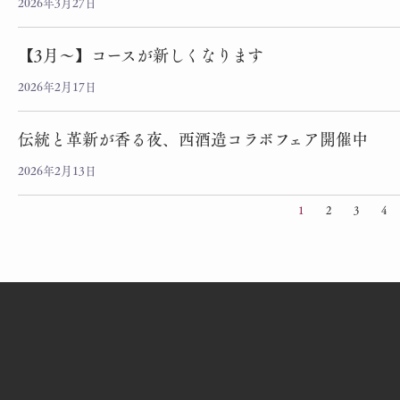
2026年3月27日
【3月～】コースが新しくなります
2026年2月17日
伝統と革新が香る夜、西酒造コラボフェア開催中
2026年2月13日
1
2
3
4