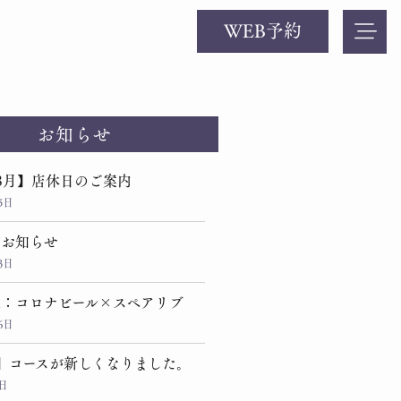
WEB予約
お知らせ
8月】店休日のご案内
5日
のお知らせ
3日
定：コロナビール×スペアリブ
6日
】コースが新しくなりました。
1日