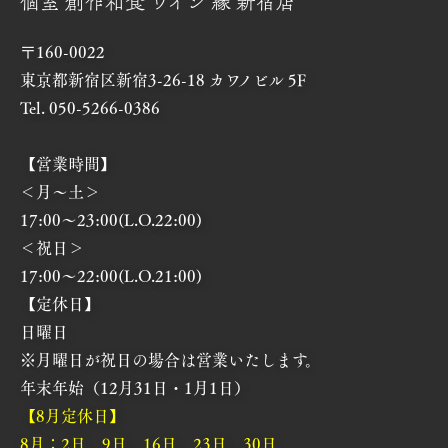
個室 創作和食 ワイン 縁 新宿店
〒160-0022
東京都新宿区新宿3-26-18 カワノビル 5F
Tel. 050-5266-0386
【営業時間】
＜月～土＞
17:00～23:00(L.O.22:00)
＜祝日＞
17:00～22:00(L.O.21:00)
【定休日】
日曜日
※月曜日が祝日の場合は営業いたします。
年末年始（12月31日・1月1日）
【8月定休日】
8月：2日、9日、16日、23日、30日