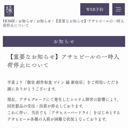
WEB予約
HOME
/
お知らせ
/
お知らせ
/
【重要なお知らせ】アサヒビールの一時入
荷停止について
お知らせ
【重要なお知らせ】アサヒビールの一時入
荷停止について
平素より「個室 創作和食 ワイン 縁 新宿店」をご利用いただき
誠にありがとうございます。
現在、アサヒグループにて発生したシステム障害の影響により、
同社製品の受注・出荷が停止しております。
これに伴い、当店でも「アサヒスーパードライ」をはじめとする
アサヒビール各種の入荷が困難な状況となっております。