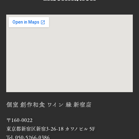
個室 創作和食 ワイン 縁 新宿店
〒160-0022
東京都新宿区新宿3-26-18 カワノビル 5F
Tel. 050-5266-0386