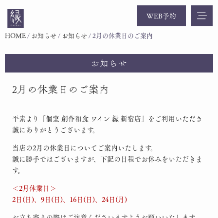
WEB予約
HOME
/
お知らせ
/
お知らせ
/
2月の休業日のご案内
お知らせ
2月の休業日のご案内
平素より「個室 創作和食 ワイン 縁 新宿店」をご利用いただき
誠にありがとうございます。
当店の2月の休業日についてご案内いたします。
誠に勝手ではございますが、下記の日程でお休みをいただきま
す。
＜2月休業日＞
2日(日)、9日(日)、16日(日)、24日(月)
お立ち寄りの際はご注意くださいますようお願いいたします。