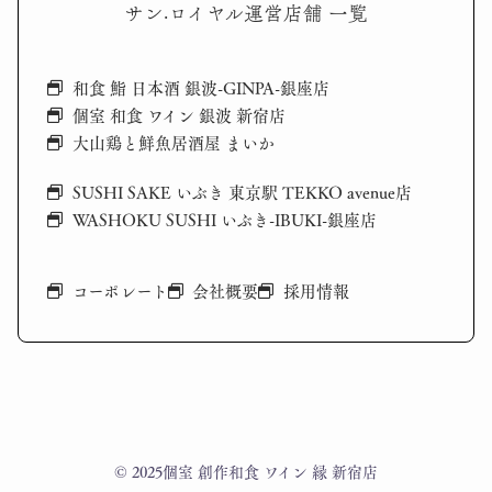
サン·ロイヤル運営店舗 一覧
和食 鮨 日本酒 銀波-GINPA-銀座店
個室 和食 ワイン 銀波 新宿店
大山鶏と鮮魚居酒屋 まいか
SUSHI SAKE いぶき 東京駅 TEKKO avenue店
WASHOKU SUSHI いぶき-IBUKI-銀座店
コーポレート
会社概要
採用情報
© 2025個室 創作和食 ワイン 縁 新宿店