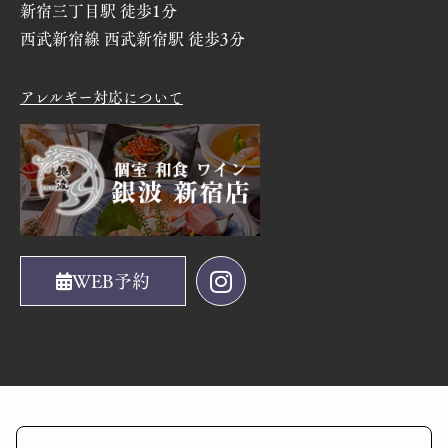
新宿三丁目駅 徒歩1分
西武新宿線 西武新宿駅 徒歩3分
アレルギー対応について
WEB予約